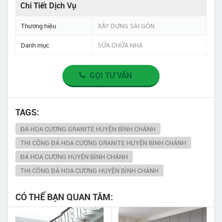
Chi Tiết Dịch Vụ
Thương hiệu
XÂY DỰNG SÀI GÒN
Danh mục
SỬA CHỮA NHÀ
GỌI TƯ VẤN
TAGS:
ĐÁ HOA CƯƠNG GRANITE HUYỆN BÌNH CHÁNH
THI CÔNG ĐÁ HOA CƯƠNG GRANITE HUYỆN BÌNH CHÁNH
ĐÁ HOA CƯƠNG HUYỆN BÌNH CHÁNH
THI CÔNG ĐÁ HOA CƯƠNG HUYỆN BÌNH CHÁNH
CÓ THỂ BẠN QUAN TÂM: