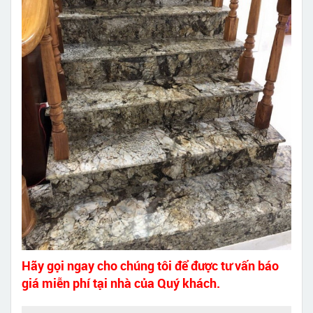
Hãy gọi ngay cho chúng tôi để được tư vấn báo
giá miễn phí tại nhà của Quý khách.