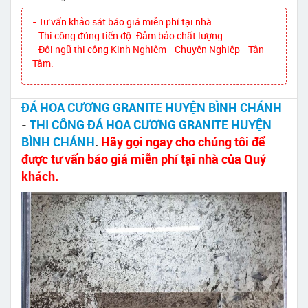
- Tư vấn khảo sát báo giá miễn phí tại nhà.
- Thi công đúng tiến độ. Đảm bảo chất lượng.
- Đội ngũ thi công Kinh Nghiệm - Chuyên Nghiệp - Tận
Tâm.
ĐÁ HOA CƯƠNG GRANITE HUYỆN BÌNH CHÁNH
-
THI CÔNG ĐÁ HOA CƯƠNG GRANITE HUYỆN
BÌNH CHÁNH
.
Hãy gọi ngay cho chúng tôi để
được tư vấn báo giá miễn phí tại nhà của Quý
khách.