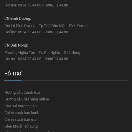
Hotline: 0934.13.44.88 - 0986.13.44.88
CN Bình Dương:
Đại Lộ Bình Dương - Tp.Thủ Dầu Một - Bình Dương
Hotline: 0934.13.44.88 - 0986.13.44.88
CN Đăk Nông:
Phường Nghĩa Tân - Tx.Gia Nghĩa - Đăk Nông
Hotline: 0934.13.44.88 - 0986.13.44.88
HỖ TRỢ
Hướng dẫn thanh toán
Hướng dẫn đặt hàng online
Câu hỏi thường gặp
Chính sách bảo hành
Chính sách bảo mật
Điều khoản sử dụng