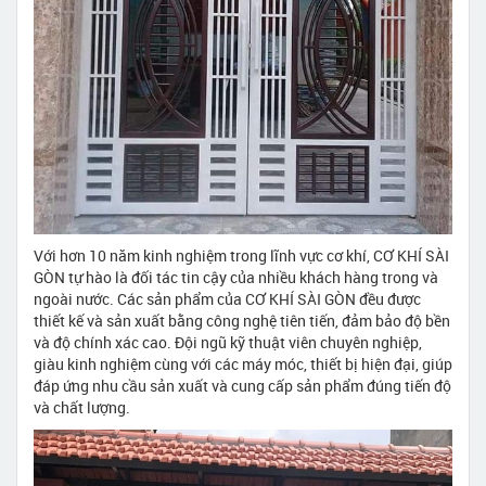
Với hơn 10 năm kinh nghiệm trong lĩnh vực cơ khí, CƠ KHÍ SÀI
GÒN tự hào là đối tác tin cậy của nhiều khách hàng trong và
ngoài nước. Các sản phẩm của CƠ KHÍ SÀI GÒN đều được
thiết kế và sản xuất bằng công nghệ tiên tiến, đảm bảo độ bền
và độ chính xác cao. Đội ngũ kỹ thuật viên chuyên nghiệp,
giàu kinh nghiệm cùng với các máy móc, thiết bị hiện đại, giúp
đáp ứng nhu cầu sản xuất và cung cấp sản phẩm đúng tiến độ
và chất lượng.