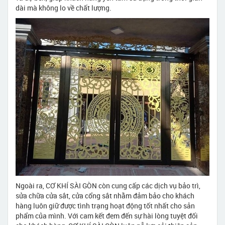
dài mà không lo về chất lượng.
Ngoài ra, CƠ KHÍ SÀI GÒN còn cung cấp các dịch vụ bảo trì,
sửa chữa cửa sắt, cửa cổng sắt nhằm đảm bảo cho khách
hàng luôn giữ được tình trạng hoạt động tốt nhất cho sản
phẩm của mình. Với cam kết đem đến sự hài lòng tuyệt đối