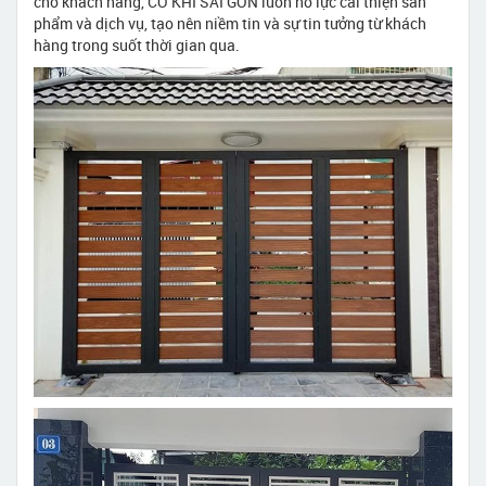
cho khách hàng, CƠ KHÍ SÀI GÒN luôn nỗ lực cải thiện sản
phẩm và dịch vụ, tạo nên niềm tin và sự tin tưởng từ khách
hàng trong suốt thời gian qua.