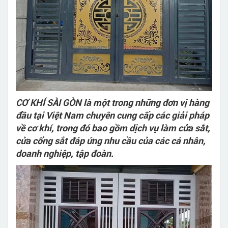
CƠ KHÍ SÀI GÒN là một trong những đơn vị hàng
đầu tại Việt Nam chuyên cung cấp các giải pháp
về cơ khí, trong đó bao gồm dịch vụ làm cửa sắt,
cửa cổng sắt đáp ứng nhu cầu của các cá nhân,
doanh nghiệp, tập đoàn.