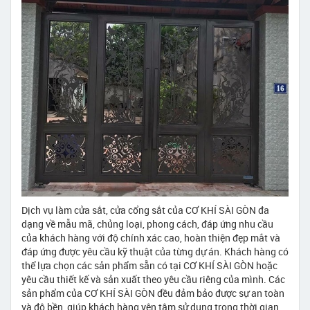
Dịch vụ làm cửa sắt, cửa cổng sắt của CƠ KHÍ SÀI GÒN đa
dạng về mẫu mã, chủng loại, phong cách, đáp ứng nhu cầu
của khách hàng với độ chính xác cao, hoàn thiện đẹp mắt và
đáp ứng được yêu cầu kỹ thuật của từng dự án. Khách hàng có
thể lựa chọn các sản phẩm sẵn có tại CƠ KHÍ SÀI GÒN hoặc
yêu cầu thiết kế và sản xuất theo yêu cầu riêng của mình. Các
sản phẩm của CƠ KHÍ SÀI GÒN đều đảm bảo được sự an toàn
và độ bền, giúp khách hàng yên tâm sử dụng trong thời gian