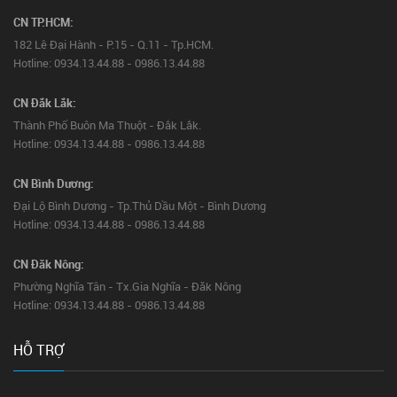
CN TP.HCM:
182 Lê Đại Hành - P.15 - Q.11 - Tp.HCM.
Hotline: 0934.13.44.88 - 0986.13.44.88
CN Đắk Lắk:
Thành Phố Buôn Ma Thuột - Đắk Lắk.
Hotline: 0934.13.44.88 - 0986.13.44.88
CN Bình Dương:
Đại Lộ Bình Dương - Tp.Thủ Dầu Một - Bình Dương
Hotline: 0934.13.44.88 - 0986.13.44.88
CN Đăk Nông:
Phường Nghĩa Tân - Tx.Gia Nghĩa - Đăk Nông
Hotline: 0934.13.44.88 - 0986.13.44.88
HỖ TRỢ