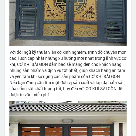
Với đội ngũ kỹ thuật viên có kinh nghiệm, trình độ chuyên môn
cao, luôn cập nhật những xu hướng mới nhất trong lĩnh vực cơ
khí, CƠ KHÍ SÀI GÒN đảm bảo sẽ mang đến cho khách hàng
những sản phẩm và dịch vụ tốt nhất, giúp khách hàng an tâm
và yên tâm khi sử dụng các sản phẩm của CƠ KHÍ SÀI GÒN.
Nếu bạn đang cần tìm một đơn vị sản xuất và lắp đặt cửa sắt,
cửa cổng sắt chất lượng tốt, hãy đến với CƠ KHÍ SÀI GÒN để
được tư vấn miễn phí.