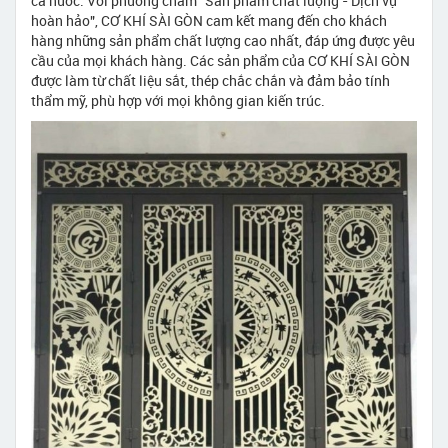
cả nước. Với phương châm "Sản phẩm chất lượng - Dịch vụ
hoàn hảo", CƠ KHÍ SÀI GÒN cam kết mang đến cho khách
hàng những sản phẩm chất lượng cao nhất, đáp ứng được yêu
cầu của mọi khách hàng. Các sản phẩm của CƠ KHÍ SÀI GÒN
được làm từ chất liệu sắt, thép chắc chắn và đảm bảo tính
thẩm mỹ, phù hợp với mọi không gian kiến trúc.