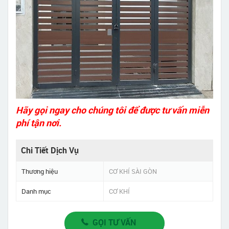
Hãy gọi ngay cho chúng tôi để được tư vấn miễn
phí tận nơi.
Chi Tiết Dịch Vụ
Thương hiệu
CƠ KHÍ SÀI GÒN
Danh mục
CƠ KHÍ
GỌI TƯ VẤN