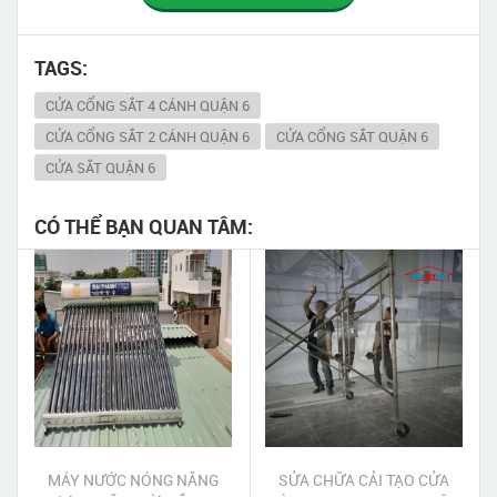
TAGS:
CỬA CỔNG SẮT 4 CÁNH QUẬN 6
CỬA CỔNG SẮT 2 CÁNH QUẬN 6
CỬA CỔNG SẮT QUẬN 6
CỬA SẮT QUẬN 6
CÓ THỂ BẠN QUAN TÂM:
MÁY NƯỚC NÓNG NĂNG
SỬA CHỮA CẢI TẠO CỬA