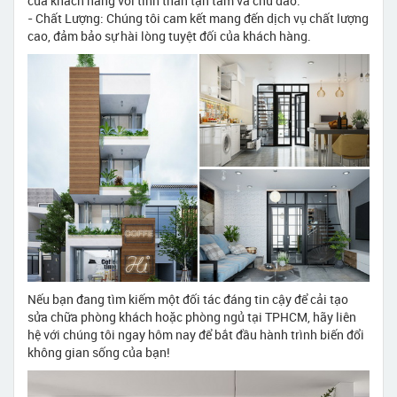
của khách hàng với tinh thần tận tâm và chu đáo.
- Chất Lượng: Chúng tôi cam kết mang đến dịch vụ chất lượng
cao, đảm bảo sự hài lòng tuyệt đối của khách hàng.
Nếu bạn đang tìm kiếm một đối tác đáng tin cậy để cải tạo
sửa chữa phòng khách hoặc phòng ngủ tại TPHCM, hãy liên
hệ với chúng tôi ngay hôm nay để bắt đầu hành trình biến đổi
không gian sống của bạn!