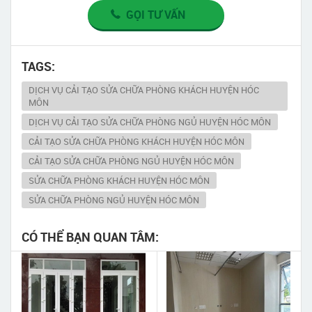
GỌI TƯ VẤN
TAGS:
DỊCH VỤ CẢI TẠO SỬA CHỮA PHÒNG KHÁCH HUYỆN HÓC
MÔN
DỊCH VỤ CẢI TẠO SỬA CHỮA PHÒNG NGỦ HUYỆN HÓC MÔN
CẢI TẠO SỬA CHỮA PHÒNG KHÁCH HUYỆN HÓC MÔN
CẢI TẠO SỬA CHỮA PHÒNG NGỦ HUYỆN HÓC MÔN
SỬA CHỮA PHÒNG KHÁCH HUYỆN HÓC MÔN
SỬA CHỮA PHÒNG NGỦ HUYỆN HÓC MÔN
CÓ THỂ BẠN QUAN TÂM: