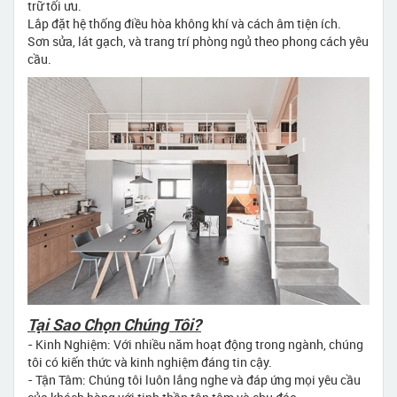
trữ tối ưu.
Lắp đặt hệ thống điều hòa không khí và cách âm tiện ích.
Sơn sửa, lát gạch, và trang trí phòng ngủ theo phong cách yêu
cầu.
Tại Sao Chọn Chúng Tôi?
- Kinh Nghiệm: Với nhiều năm hoạt động trong ngành, chúng
tôi có kiến thức và kinh nghiệm đáng tin cậy.
- Tận Tâm: Chúng tôi luôn lắng nghe và đáp ứng mọi yêu cầu