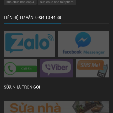
sua chua nha cap 4
sua chua nha tai tphcm
LIÊN HỆ TƯ VẤN: 0934 13 44 88
SỬA NHÀ TRỌN GÓI