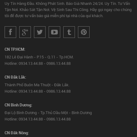
Uy Tín Hàng Đầu. Không Phát Sinh. Báo Giá Nhanh 24/24. Uy Tín. Tư Vấn
Tận Nơi. Khảo Sát Tận Nơi. Vệ Sinh Sau Thi Công. Hãy gọi ngay cho chúng
tôi để được tư vấn báo giá miễn phí tại nhà của quí khách.
CN TP.HCM:
182 Lê Đại Hành - P.15 - Q.11 - Tp.HCM.
Hotline: 0934.13.44.88 - 0986.13.44.88
CN Đắk Lắk:
Thành Phố Buôn Ma Thuột - Đắk Lắk.
Hotline: 0934.13.44.88 - 0986.13.44.88
CN Bình Dương:
Đại Lộ Bình Dương - Tp.Thủ Dầu Một - Bình Dương
Hotline: 0934.13.44.88 - 0986.13.44.88
CN Đăk Nông: