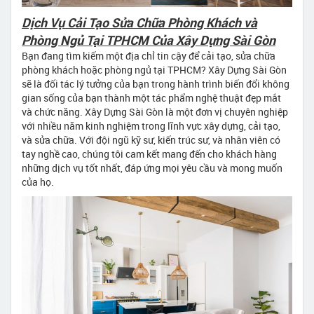
Dịch Vụ Cải Tạo Sửa Chữa Phòng Khách và
Phòng Ngủ Tại TPHCM Của Xây Dựng Sài Gòn
Bạn đang tìm kiếm một địa chỉ tin cậy để cải tạo, sửa chữa
phòng khách hoặc phòng ngủ tại TPHCM? Xây Dựng Sài Gòn
sẽ là đối tác lý tưởng của bạn trong hành trình biến đổi không
gian sống của bạn thành một tác phẩm nghệ thuật đẹp mắt
và chức năng. Xây Dựng Sài Gòn là một đơn vị chuyên nghiệp
với nhiều năm kinh nghiệm trong lĩnh vực xây dựng, cải tạo,
và sửa chữa. Với đội ngũ kỹ sư, kiến trúc sư, và nhân viên có
tay nghề cao, chúng tôi cam kết mang đến cho khách hàng
những dịch vụ tốt nhất, đáp ứng mọi yêu cầu và mong muốn
của họ.