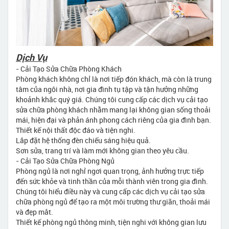
Dịch Vụ
- Cải Tạo Sửa Chữa Phòng Khách
Phòng khách không chỉ là nơi tiếp đón khách, mà còn là trung
tâm của ngôi nhà, nơi gia đình tụ tập và tận hưởng những
khoảnh khắc quý giá. Chúng tôi cung cấp các dịch vụ cải tạo
sửa chữa phòng khách nhằm mang lại không gian sống thoải
mái, hiện đại và phản ánh phong cách riêng của gia đình bạn.
Thiết kế nội thất độc đáo và tiện nghi.
Lắp đặt hệ thống đèn chiếu sáng hiệu quả.
Sơn sửa, trang trí và làm mới không gian theo yêu cầu.
- Cải Tạo Sửa Chữa Phòng Ngủ
Phòng ngủ là nơi nghỉ ngơi quan trọng, ảnh hưởng trực tiếp
đến sức khỏe và tinh thần của mỗi thành viên trong gia đình.
Chúng tôi hiểu điều này và cung cấp các dịch vụ cải tạo sửa
chữa phòng ngủ để tạo ra một môi trường thư giãn, thoải mái
và đẹp mắt.
Thiết kế phòng ngủ thông minh, tiện nghi với không gian lưu