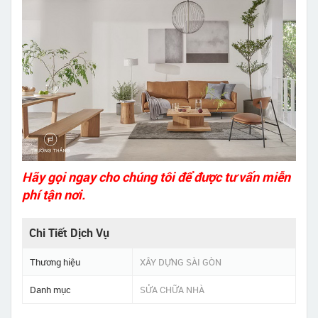
Hãy gọi ngay cho chúng tôi để được tư vấn miễn
phí tận nơi.
Chi Tiết Dịch Vụ
Thương hiệu
XÂY DỰNG SÀI GÒN
Danh mục
SỬA CHỮA NHÀ