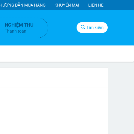
HƯỚNG DẪN MUA HÀNG
KHUYẾN MÃI
LIÊN HỆ
NGHIỆM THU
Tìm kiếm
Thanh toán