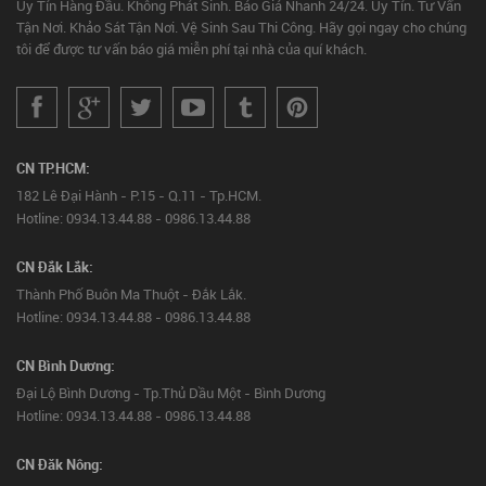
Uy Tín Hàng Đầu. Không Phát Sinh. Báo Giá Nhanh 24/24. Uy Tín. Tư Vấn
Tận Nơi. Khảo Sát Tận Nơi. Vệ Sinh Sau Thi Công. Hãy gọi ngay cho chúng
tôi để được tư vấn báo giá miễn phí tại nhà của quí khách.
CN TP.HCM:
182 Lê Đại Hành - P.15 - Q.11 - Tp.HCM.
Hotline: 0934.13.44.88 - 0986.13.44.88
CN Đắk Lắk:
Thành Phố Buôn Ma Thuột - Đắk Lắk.
Hotline: 0934.13.44.88 - 0986.13.44.88
CN Bình Dương:
Đại Lộ Bình Dương - Tp.Thủ Dầu Một - Bình Dương
Hotline: 0934.13.44.88 - 0986.13.44.88
CN Đăk Nông: