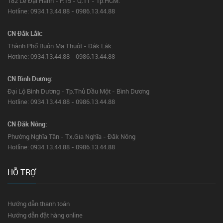
182 Lê Đại Hành - P.15 - Q.11 - Tp.HCM.
Hotline: 0934.13.44.88 - 0986.13.44.88
CN Đắk Lắk:
Thành Phố Buôn Ma Thuột - Đắk Lắk.
Hotline: 0934.13.44.88 - 0986.13.44.88
CN Bình Dương:
Đại Lộ Bình Dương - Tp.Thủ Dầu Một - Bình Dương
Hotline: 0934.13.44.88 - 0986.13.44.88
CN Đăk Nông:
Phường Nghĩa Tân - Tx.Gia Nghĩa - Đăk Nông
Hotline: 0934.13.44.88 - 0986.13.44.88
HỖ TRỢ
Hướng dẫn thanh toán
Hướng dẫn đặt hàng online