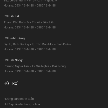
182 Lê Đại Hành - P.15 - Q.11 - Tp.HCM.
Hotline: 0934.13.44.88 - 0986.13.44.88
CN Đắk Lắk:
Thành Phố Buôn Ma Thuột - Đắk Lắk.
Hotline: 0934.13.44.88 - 0986.13.44.88
CN Bình Dương:
Đại Lộ Bình Dương - Tp.Thủ Dầu Một - Bình Dương
Hotline: 0934.13.44.88 - 0986.13.44.88
CN Đăk Nông:
Phường Nghĩa Tân - Tx.Gia Nghĩa - Đăk Nông
Hotline: 0934.13.44.88 - 0986.13.44.88
HỖ TRỢ
Hướng dẫn thanh toán
Hướng dẫn đặt hàng online