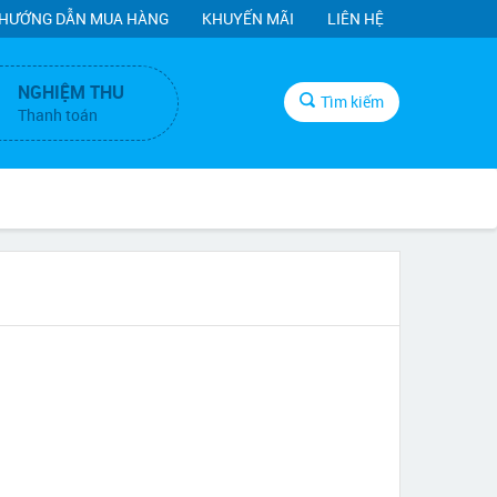
HƯỚNG DẪN MUA HÀNG
KHUYẾN MÃI
LIÊN HỆ
NGHIỆM THU
Tìm kiếm
Thanh toán