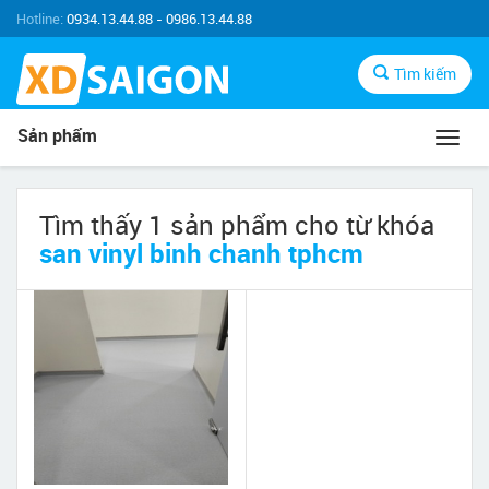
Hotline:
0934.13.44.88 - 0986.13.44.88
Tìm kiếm
Sản phẩm
Toggl
navig
Tìm thấy 1 sản phẩm cho từ khóa
san vinyl binh chanh tphcm