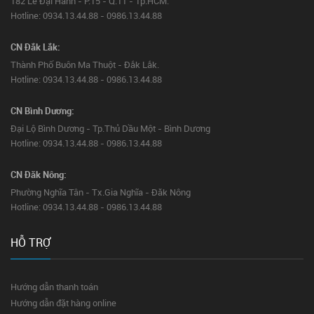
182 Lê Đại Hành - P.15 - Q.11 - Tp.HCM.
Hotline: 0934.13.44.88 - 0986.13.44.88
CN Đắk Lắk:
Thành Phố Buôn Ma Thuột - Đắk Lắk.
Hotline: 0934.13.44.88 - 0986.13.44.88
CN Bình Dương:
Đại Lộ Bình Dương - Tp.Thủ Dầu Một - Bình Dương
Hotline: 0934.13.44.88 - 0986.13.44.88
CN Đăk Nông:
Phường Nghĩa Tân - Tx.Gia Nghĩa - Đăk Nông
Hotline: 0934.13.44.88 - 0986.13.44.88
HỖ TRỢ
Hướng dẫn thanh toán
Hướng dẫn đặt hàng online