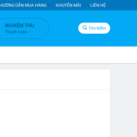
HƯỚNG DẪN MUA HÀNG
KHUYẾN MÃI
LIÊN HỆ
NGHIỆM THU
Tìm kiếm
Thanh toán