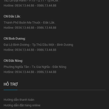
182 Lê Đại Hành - P.15 - Q.11 - Tp.HCM.
Hotline: 0934.13.44.88 - 0986.13.44.88
CN Đắk Lắk:
Thành Phố Buôn Ma Thuột - Đắk Lắk.
Hotline: 0934.13.44.88 - 0986.13.44.88
CN Bình Dương:
Đại Lộ Bình Dương - Tp.Thủ Dầu Một - Bình Dương
Hotline: 0934.13.44.88 - 0986.13.44.88
CN Đăk Nông:
Phường Nghĩa Tân - Tx.Gia Nghĩa - Đăk Nông
Hotline: 0934.13.44.88 - 0986.13.44.88
HỖ TRỢ
Hướng dẫn thanh toán
Hướng dẫn đặt hàng online