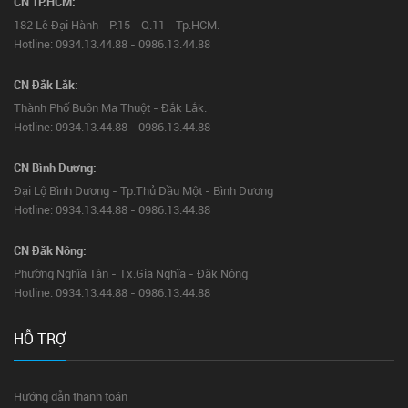
CN TP.HCM:
182 Lê Đại Hành - P.15 - Q.11 - Tp.HCM.
Hotline: 0934.13.44.88 - 0986.13.44.88
CN Đắk Lắk:
Thành Phố Buôn Ma Thuột - Đắk Lắk.
Hotline: 0934.13.44.88 - 0986.13.44.88
CN Bình Dương:
Đại Lộ Bình Dương - Tp.Thủ Dầu Một - Bình Dương
Hotline: 0934.13.44.88 - 0986.13.44.88
CN Đăk Nông:
Phường Nghĩa Tân - Tx.Gia Nghĩa - Đăk Nông
Hotline: 0934.13.44.88 - 0986.13.44.88
HỖ TRỢ
Hướng dẫn thanh toán