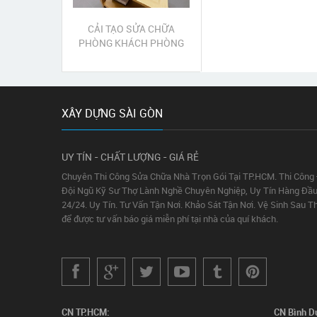
CẢI TẠO SỬA CHỮA
PHÒNG KHÁCH PHÒNG
NGỦ QUẬN TÂN PHÚ
XÂY DỰNG SÀI GÒN
UY TÍN - CHẤT LƯỢNG - GIÁ RẺ
Chuyên Thi Công Sửa Chữa Nhà Trọn Gói Tại TP.HCM. Thi Công
Đội Ngũ Kỹ Sư Thợ Lành Nghề Chuyên Nghiệp, Uy Tín Hàng Đầu
24/24. Uy Tín. Tư Vấn Tận Nơi. Khảo Sát Tận Nơi. Vệ Sinh Sau T
để được tư vấn báo giá miễn phí tại nhà của quí khách.
CN TP.HCM:
CN Bình D