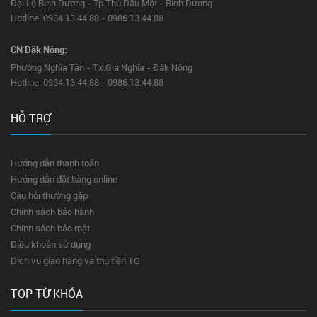
Đại Lộ Bình Dương - Tp.Thủ Dầu Một - Bình Dương
Hotline: 0934.13.44.88 - 0986.13.44.88
CN Đăk Nông:
Phường Nghĩa Tân - Tx.Gia Nghĩa - Đăk Nông
Hotline: 0934.13.44.88 - 0986.13.44.88
HỖ TRỢ
Hướng dẫn thanh toán
Hướng dẫn đặt hàng online
Câu hỏi thường gặp
Chính sách bảo hành
Chính sách bảo mật
Điều khoản sử dụng
Dịch vụ giao hàng và thu tiền TQ
TOP TỪ KHÓA