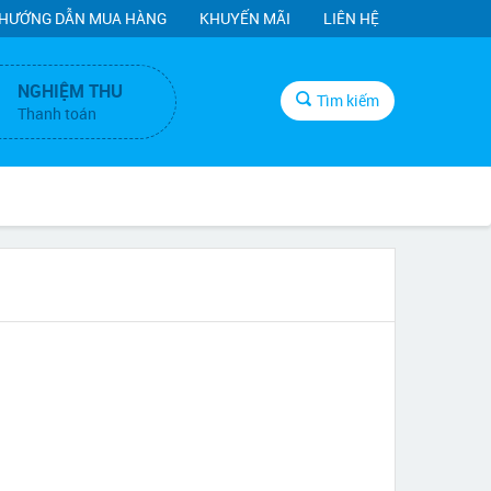
HƯỚNG DẪN MUA HÀNG
KHUYẾN MÃI
LIÊN HỆ
NGHIỆM THU
Tìm kiếm
Thanh toán