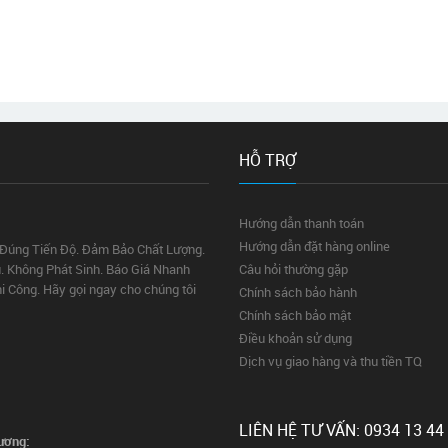
HỖ TRỢ
Hướng dẫn thanh toán
Hướng dẫn đặt hàng online
 Đúng Tiến Độ. Đảm Bảo Chất Lượng.
. Không Phát Sinh. Báo Giá Nhanh
Câu hỏi thường gặp
hi Công. Hãy gọi ngay cho chúng tôi
Chính sách bảo hành
Chính sách bảo mật
Điều khoản sử dụng
Dịch vụ giao hàng và thu tiền TQ
LIÊN HỆ TƯ VẤN: 0934 13 44
ương: